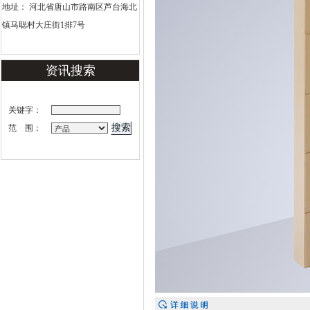
地址： 河北省唐山市路南区芦台海北
镇马聪村大庄街1排7号
资讯搜索
关键字：
范 围：