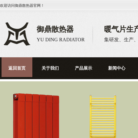
欢迎访问
御鼎散热器
官网！
御鼎散热器
暖气片生
YU DING RADIATOR
集研发、生产
返回首页
关于我们
产品展示
新闻中心