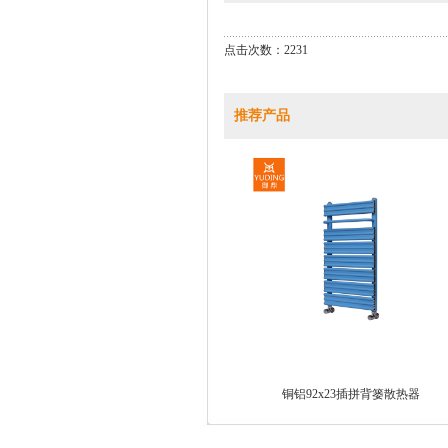
点击次数：2231
推荐产品
铜铝92x23插拼背篓散热器