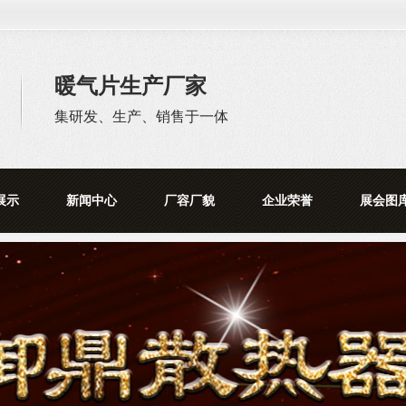
暖气片生产厂家
集研发、生产、销售于一体
展示
新闻中心
厂容厂貌
企业荣誉
展会图