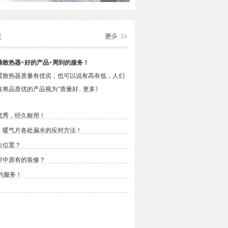
鼎散热器=好的产品+周到的服务！
暖散热器质量有优劣，也可以说有高有低，人们
往将品质优的产品视为“质量好..
更多》
优秀，经久耐用！
，暖气片各处漏水的应对方法！
出位置？
家中原有的装修？
的服务！