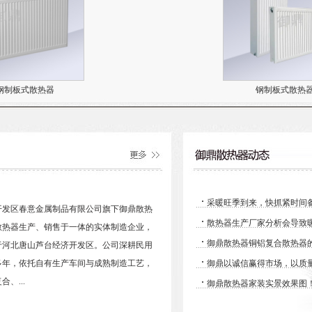
钢制板式散热器
钢制板式散热
·
采暖旺季到来，快抓紧时间
开发区春意金属制品有限公司旗下御鼎散热
·
散热器生产厂家分析会导致
散热器生产、销售于一体的实体制造企业，
·
御鼎散热器铜铝复合散热器
于河北唐山芦台经济开发区。公司深耕民用
·
多年，依托自有生产车间与成熟制造工艺，
御鼎以诚信赢得市场，以质
·
、...
御鼎散热器家装实景效果图