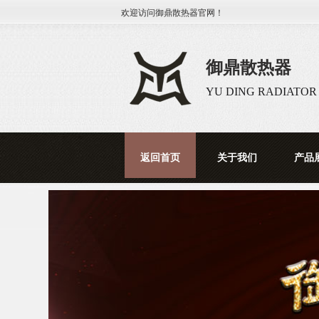
欢迎访问
御鼎散热器
官网！
御鼎散热器
YU DING RADIATOR
返回首页
关于我们
产品