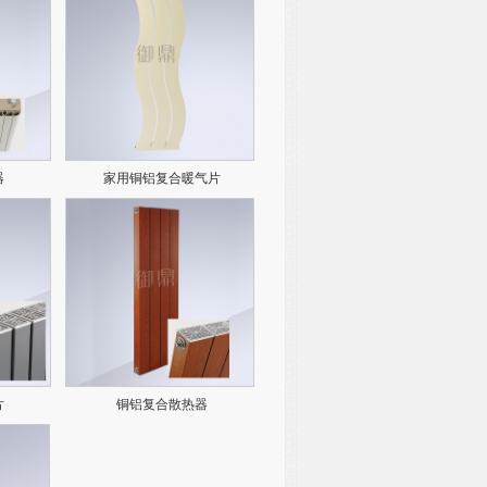
器
家用铜铝复合暖气片
片
铜铝复合散热器