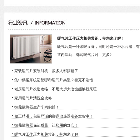
暖气片工作压力相关常识，带您来了解！
暖气片是一种采暖设备，同时还是一种水容器，有
道内流动。选购暖气片时...
更多》
·
家装暖气片安装时机，很多人都搞错了
·
集中供暖系统适配哪种暖气片类型？看完不选错
·
老房暖气片改造攻略，不用大拆大改也能焕新采暖
·
家用暖气片清洗全攻略
·
御鼎散热器生产车间实拍！
·
做工精湛，包装严谨的御鼎散热器准备发货中！
·
御鼎散热器保证质量，让您用的舒心！
·
暖气片工作压力相关常识，带您来了解！