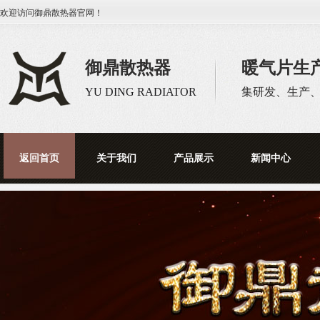
欢迎访问
御鼎散热器
官网！
御鼎散热器
暖气片生
YU DING RADIATOR
集研发、生产
返回首页
关于我们
产品展示
新闻中心