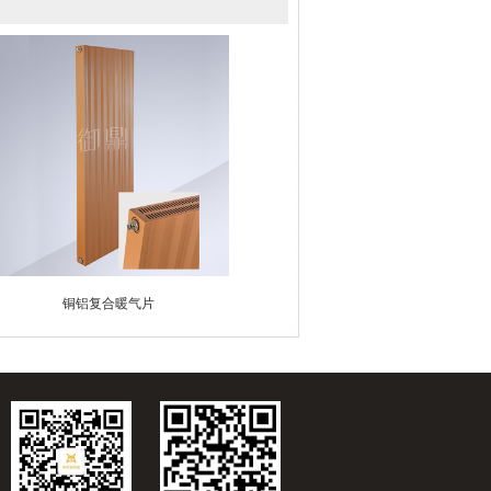
铜铝复合暖气片