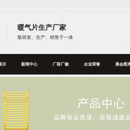
暖气片生产厂家
集研发、生产、销售于一体
展示
新闻中心
厂容厂貌
企业荣誉
展会图