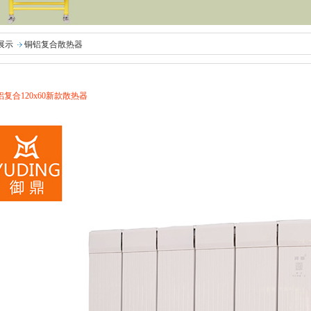
展示
铜铝复合散热器
复合120x60新款散热器