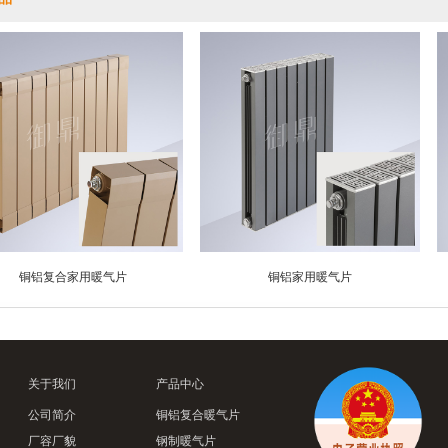
铜铝复合家用暖气片
铜铝家用暖气片
关于我们
产品中心
公司简介
铜铝复合暖气片
厂容厂貌
钢制暖气片