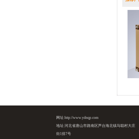
网址:http://www.ydnqp.com
地址:河北省唐山市路南区芦台海北镇马聪村大庄
街1排7号