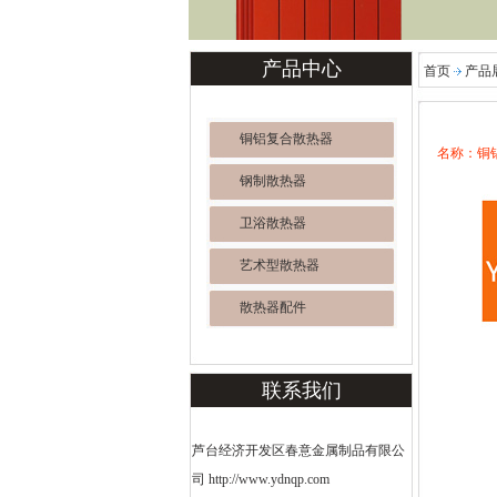
产品中心
首页
产品
铜铝复合散热器
名称：铜铝
钢制散热器
卫浴散热器
艺术型散热器
散热器配件
联系我们
芦台经济开发区春意金属制品有限公
司 http://www.ydnqp.com