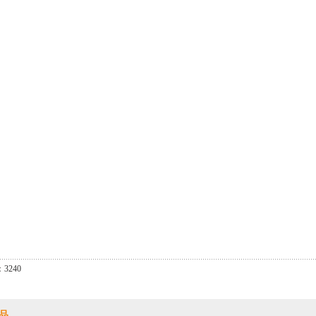
3240
品