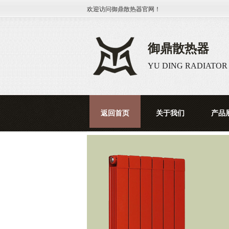
欢迎访问
御鼎散热器
官网！
御鼎散热器
YU DING RADIATOR
返回首页
关于我们
产品