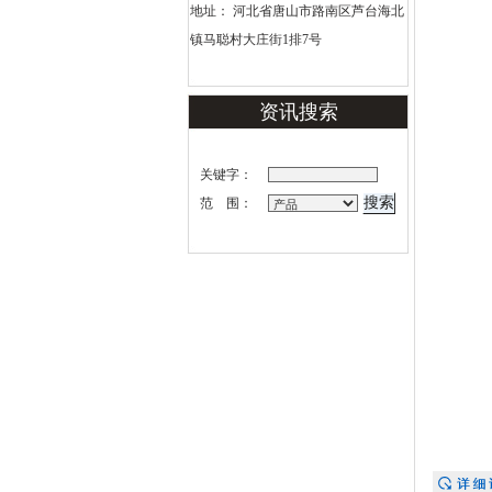
地址： 河北省唐山市路南区芦台海北
镇马聪村大庄街1排7号
资讯搜索
关键字：
范 围：