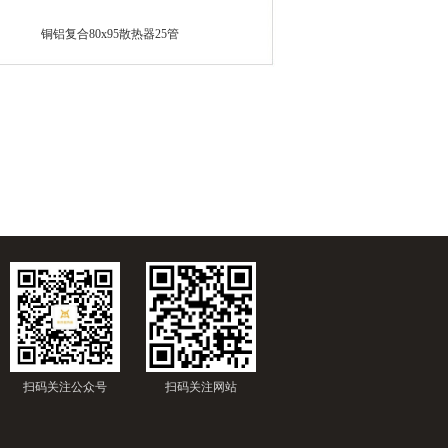
铜铝复合80x95散热器25管
扫码关注公众号
扫码关注网站