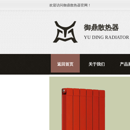
欢迎访问
御鼎散热器
官网！
御鼎散热器
YU DING RADIATOR
返回首页
关于我们
产品