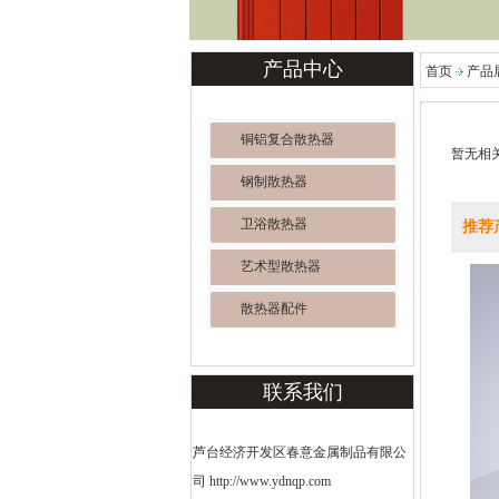
产品中心
首页
产品
铜铝复合散热器
暂无相
钢制散热器
卫浴散热器
推荐
艺术型散热器
散热器配件
联系我们
芦台经济开发区春意金属制品有限公
司 http://www.ydnqp.com