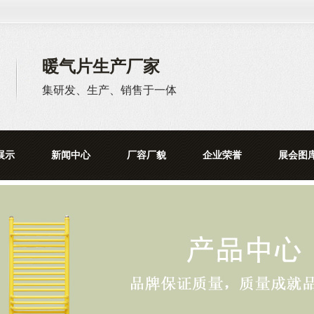
暖气片生产厂家
集研发、生产、销售于一体
展示
新闻中心
厂容厂貌
企业荣誉
展会图