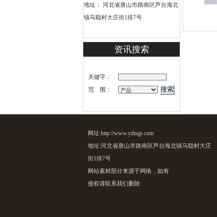
地址： 河北省唐山市路南区芦台海北
镇马聪村大庄街1排7号
资讯搜索
关键字：
范 围：
网址:http://www.ydnqp.com
地址:河北省唐山市路南区芦台海北镇马聪村大庄
街1排7号
网站素材部分来源于网络，如有
侵权请联系我们删除