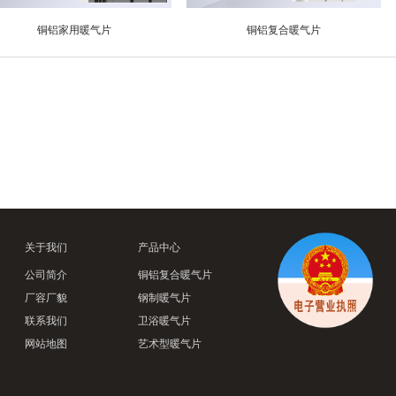
铜铝家用暖气片
铜铝复合暖气片
关于我们
产品中心
公司简介
铜铝复合暖气片
厂容厂貌
钢制暖气片
联系我们
卫浴暖气片
网站地图
艺术型暖气片