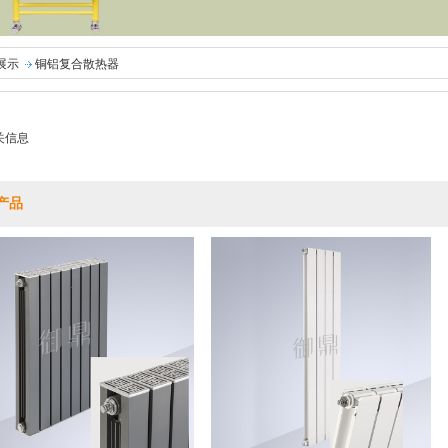
展示
铜铝复合散热器
关信息
产品