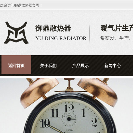
欢迎访问
御鼎散热器
官网！
御鼎散热器
暖气片生
YU DING RADIATOR
集研发、生产
返回首页
关于我们
产品展示
新闻中心