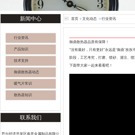
新闻中心
首页
文化动态
行业资讯
行业资讯
御鼎散热器品质有保障！
产品知识
“没有最好，只有更好”永远是‘御鼎’
阶段，工艺考究，打磨、喷砂、灌注、喷
技术支持
下面带大家一起来看看吧！
御鼎散热器动态
暖气片常识
散热器知识
联系我们
芦台经济开发区春意金属制品有限公