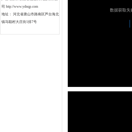
司 http://www.ydnqp.com
地址： 河北省唐山市路南区芦台海北
镇马聪村大庄街1排7号