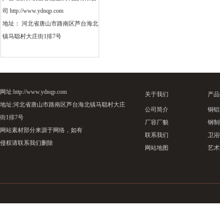
司 http://www.ydnqp.com
地址： 河北省唐山市路南区芦台海北
镇马聪村大庄街1排7号
网址:http://www.ydnqp.com
关于我们
产品
地址:河北省唐山市路南区芦台海北镇马聪村大庄
公司简介
铜铝
街1排7号
厂容厂貌
钢制
网站素材部分来源于网络，如有
联系我们
卫浴
侵权请联系我们删除
网站地图
艺术