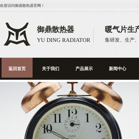
欢迎访问
御鼎散热器
官网！
御鼎散热器
暖气片生
YU DING RADIATOR
集研发、生产
返回首页
关于我们
产品展示
新闻中心