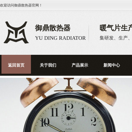
欢迎访问
御鼎散热器
官网！
御鼎散热器
暖气片生
YU DING RADIATOR
集研发、生产
返回首页
关于我们
产品展示
新闻中心