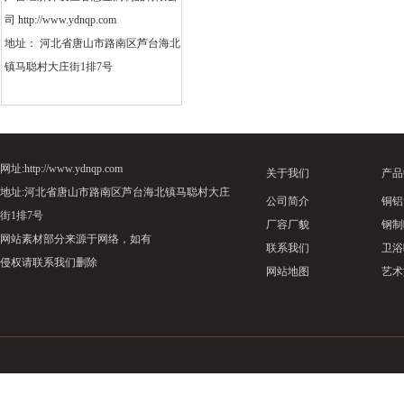
司 http://www.ydnqp.com
地址： 河北省唐山市路南区芦台海北
镇马聪村大庄街1排7号
网址:http://www.ydnqp.com
关于我们
产品
地址:河北省唐山市路南区芦台海北镇马聪村大庄
公司简介
铜铝
街1排7号
厂容厂貌
钢制
网站素材部分来源于网络，如有
联系我们
卫浴
侵权请联系我们删除
网站地图
艺术